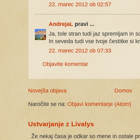
22. marec 2012 ob 02:57
AndrejaL
pravi ...
Ja, tole stran tudi jaz spremljam in so
In seveda tudi vse tvoje čestitke si k
22. marec 2012 ob 07:33
Objavite komentar
Novejša objava
Domov
Naročite se na:
Objavi komentarje (Atom)
Ustvarjanje z Livalys
Že nekaj časa je odkar so mene in ostale pr