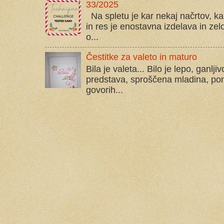
33/2025
Na spletu je kar nekaj načrtov, kak
in res je enostavna izdelava in zelo
o...
Čestitke za valeto in maturo
Bila je valeta... Bilo je lepo, ganlj
predstava, sproščena mladina, pono
govorih...