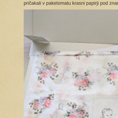
pričakali v paketomatu krasni papirji pod znam