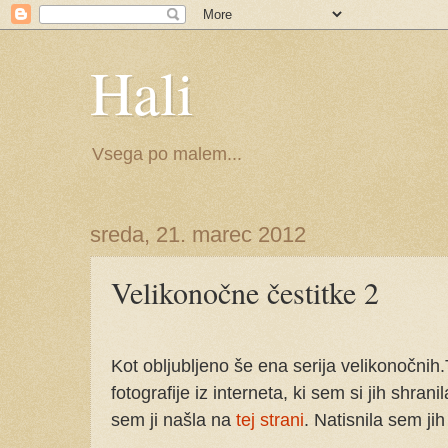
Hali
Vsega po malem...
sreda, 21. marec 2012
Velikonočne čestitke 2
Kot obljubljeno še ena serija velikonočnih
fotografije iz interneta, ki sem si jih shra
sem ji našla na
tej strani
. Natisnila sem jih