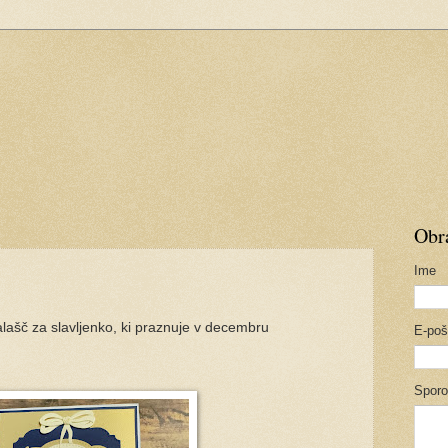
Obra
Ime
lašč za slavljenko, ki praznuje v decembru
E-po
Sporo