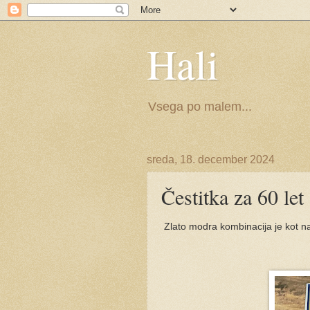
Hali
Vsega po malem...
sreda, 18. december 2024
Čestitka za 60 let
Zlato modra kombinacija je kot na