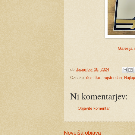
Galerija
ob
december 18, 2024
Oznake:
čestitke - rojstni dan
,
Najlep
Ni komentarjev:
Objavite komentar
Novejša objava