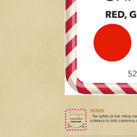
33/2025
Na spletu je kar nekaj načr
izdelava in zelo zanimiva ob