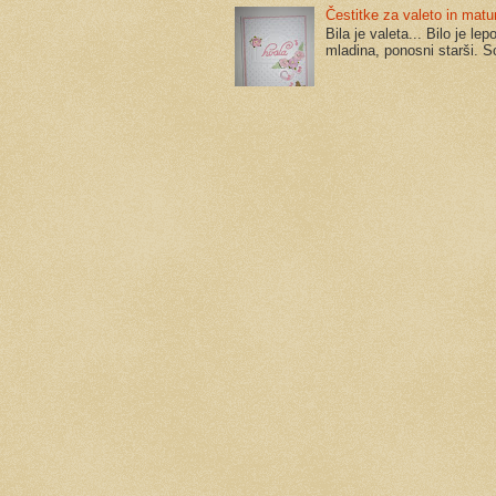
Čestitke za valeto in matu
Bila je valeta... Bilo je l
mladina, ponosni starši. So