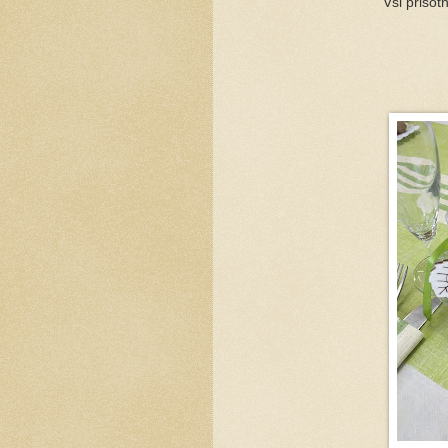
Vsi prisot