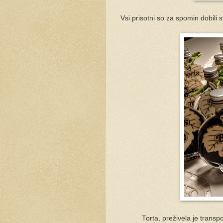
Vsi prisotni so za spomin dobili s
Torta, preživela je transpo