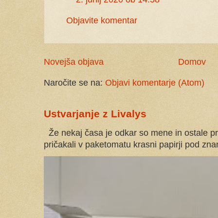
Objavite komentar
Novejša objava
Domov
Naročite se na:
Objavi komentarje (Atom)
Ustvarjanje z Livalys
Že nekaj časa je odkar so mene in ostale pr
pričakali v paketomatu krasni papirji pod znam