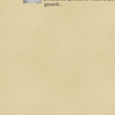
govorih...