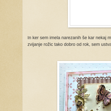
In ker sem imela narezanih še kar nekaj me
zvijanje rožic tako dobro od rok, sem ustvar