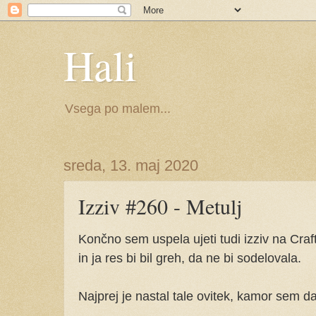
Hali
Vsega po malem...
sreda, 13. maj 2020
Izziv #260 - Metulj
Končno sem uspela ujeti tudi izziv na Craft-
in ja res bi bil greh, da ne bi sodelovala.
Najprej je nastal tale ovitek, kamor sem da